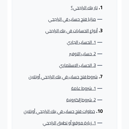
تار بنك الراجحي؟
مزايا فتح حساب في الراجحي
أنواع الحسابات في بنك الراجحي
1. الحساب الجاري
2. حساب التوفير
3. الحساب الاستثماري
شروط فتح حساب في بنك الراجحي أونلاين
1. شروط عامة
2. شروط إلكترونية
خطوات فتح حساب في بنك الراجحي أونلاين
1. زيارة موقع أو تطبيق الراجحي