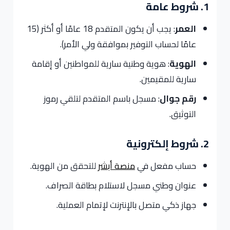
1. شروط عامة
العمر
: يجب أن يكون المتقدم 18 عامًا أو أكثر (15
عامًا لحساب التوفير بموافقة ولي الأمر).
الهوية
: هوية وطنية سارية للمواطنين أو إقامة
سارية للمقيمين.
رقم جوال
: مسجل باسم المتقدم لتلقي رموز
التوثيق.
2. شروط إلكترونية
حساب مفعل في
منصة أبشر
للتحقق من الهوية.
عنوان وطني مسجل لاستلام بطاقة الصراف.
جهاز ذكي متصل بالإنترنت لإتمام العملية.