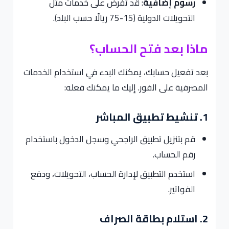
رسوم إضافية
: قد تُفرض على خدمات مثل
التحويلات الدولية (15-75 ريالًا حسب البلد).
ماذا بعد فتح الحساب؟
بعد تفعيل حسابك، يمكنك البدء في استخدام الخدمات
المصرفية على الفور. إليك ما يمكنك فعله:
1. تنشيط تطبيق المباشر
قم بتنزيل تطبيق الراجحي وسجل الدخول باستخدام
رقم الحساب.
استخدم التطبيق لإدارة الحساب، التحويلات، ودفع
الفواتير.
2. استلام بطاقة الصراف