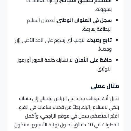
استخدم تطبيق المباشر
: لإدارة معاملاتك
بسهولة.
سجل في العنوان الوطني
: لضمان استلام
البطاقة بسرعة.
تابع رصيدك
: لتجنب أي رسوم على الحد الأدنى (إن
وجدت).
حافظ على الأمان
: لا تشارك كلمة المرور أو رموز
التوثيق.
مثال عملي
تخيل أنك موظف جديد في الرياض وتحتاج إلى حساب
بنكي لاستلام راتبك. بدلاً من قضاء ساعات في الفرع،
افتح المتصفح، سجل في موقع الراجحي، وأكمل
الخطوات في 10 دقائق. بحلول نهاية الأسبوع، ستكون