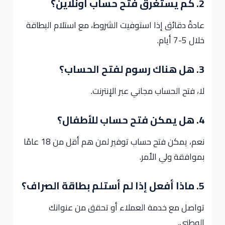
2. كم يستغرق فتح حساب أونلاين؟
عادةً دقائق إذا استوفيت الشروط، مع استلام البطاقة
خلال 5-7 أيام.
3. هل هناك رسوم لفتح الحساب؟
لا، فتح الحساب مجاني عبر الإنترنت.
4. هل يمكن فتح حساب للأطفال؟
نعم، يمكن فتح حساب توفير لمن هم أقل من 18 عامًا
بموافقة ولي الأمر.
5. ماذا أفعل إذا لم أستلم بطاقة الصراف؟
تواصل مع خدمة العملاء أو تحقق من عنوانك
الوطني.