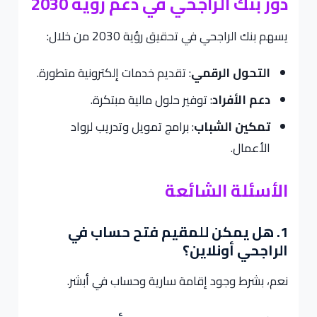
دور بنك الراجحي في دعم رؤية 2030
يسهم بنك الراجحي في تحقيق رؤية 2030 من خلال:
التحول الرقمي
: تقديم خدمات إلكترونية متطورة.
دعم الأفراد
: توفير حلول مالية مبتكرة.
تمكين الشباب
: برامج تمويل وتدريب لرواد
الأعمال.
الأسئلة الشائعة
1. هل يمكن للمقيم فتح حساب في
الراجحي أونلاين؟
نعم، بشرط وجود إقامة سارية وحساب في أبشر.