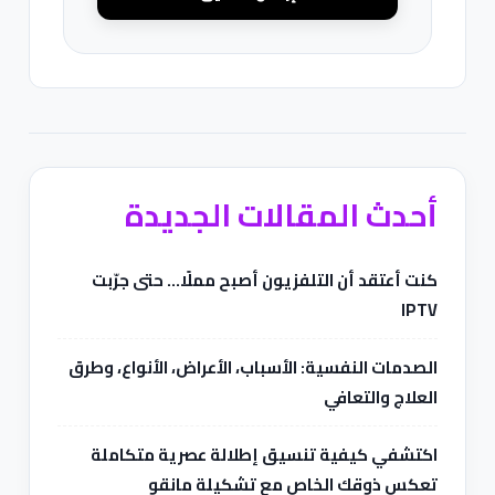
أحدث المقالات الجديدة
كنت أعتقد أن التلفزيون أصبح مملًا… حتى جرّبت
IPTV
الصدمات النفسية: الأسباب، الأعراض، الأنواع، وطرق
العلاج والتعافي
اكتشفي كيفية تنسيق إطلالة عصرية متكاملة
تعكس ذوقك الخاص مع تشكيلة مانقو