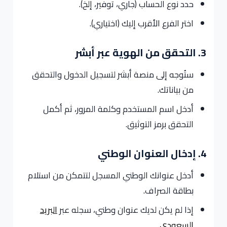
حدد نوع الحساب (جاري، توفير، إلخ).
اختر الفرع الأقرب إليك (اختياري).
3. التحقق من الهوية عبر أبشر
ستُوجه إلى منصة أبشر لتسجيل الدخول والتحقق
من بياناتك.
أدخل اسم المستخدم وكلمة المرور، ثم أكمل
التحقق برمز التوثيق.
4. إدخال العنوان الوطني
أدخل عنوانك الوطني المسجل لتتمكن من استلام
بطاقة الصراف.
إذا لم يكن لديك عنوان وطني، سجله عبر
البريد
السعودي
.