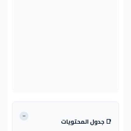
−
📑 جدول المحتويات