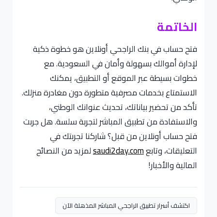
الخاتمة
فتح حساب في بنك الراجحي أونلاين هو خطوة ذكية
لإدارة أموالك بسهولة وأمان في السعودية. مع
خطوات بسيطة عبر الموقع أو التطبيق، يمكنك
الاستمتاع بخدمات مصرفية متطورة دون مغادرة منزلك.
تأكد من تحضير بياناتك، تحديث عنوانك الوطني،
والاستفادة من تطبيق المباشر لتجربة سلسة. هل جربت
فتح حساب أونلاين من قبل؟ شاركنا تجربتك في
التعليقات، وتابع
saudi2day.com
لمزيد من النصائح
المالية والأخبار!
اكتشف أسرار تطبيق الراجحي المباشر المذهلة الآن