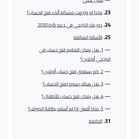
مثال عملي
ماذا لو واجهت مشكلة أثناء فتح الحساب؟
دور بنك الراجحي في دعم رؤية 2030
الأسئلة الشائعة
1. هل يمكن للمقيم فتح حساب في
الراجحي أونلاين؟
2. كم يستغرق فتح حساب أونلاين؟
3. هل هناك رسوم لفتح الحساب؟
4. هل يمكن فتح حساب للأطفال؟
5. ماذا أفعل إذا لم أستلم بطاقة الصراف؟
الخاتمة