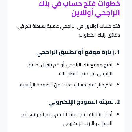
خطوات فتح حساب في بنك
الراجحي أونلاين
فتح حساب أونلاين في الراجحي عملية بسيطة تتم في
دقائق. إليك الخطوات:
1. زيارة موقع أو تطبيق الراجحي
افتح
موقع بنك الراجحي
أو قم بتنزيل تطبيق
الراجحي من متجر التطبيقات.
اختر خيار “فتح حساب جديد” من الصفحة الرئيسية.
2. تعبئة النموذج الإلكتروني
أدخل بياناتك الشخصية: الاسم، رقم الهوية، رقم
الجوال، والبريد الإلكتروني.