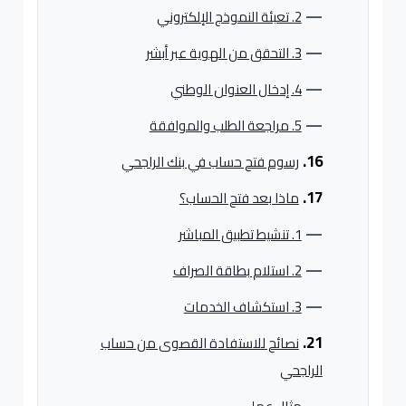
2. تعبئة النموذج الإلكتروني
3. التحقق من الهوية عبر أبشر
4. إدخال العنوان الوطني
5. مراجعة الطلب والموافقة
رسوم فتح حساب في بنك الراجحي
ماذا بعد فتح الحساب؟
1. تنشيط تطبيق المباشر
2. استلام بطاقة الصراف
3. استكشاف الخدمات
نصائح للاستفادة القصوى من حساب
الراجحي