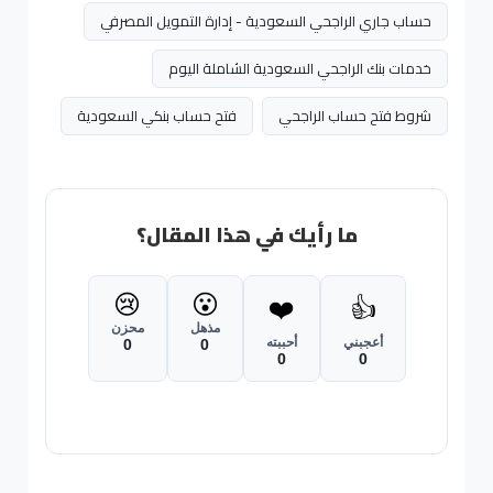
حساب جاري الراجحي السعودية - إدارة التمويل المصرفي
خدمات بنك الراجحي السعودية الشاملة اليوم
شروط فتح حساب الراجحي
فتح حساب بنكي السعودية
ما رأيك في هذا المقال؟
😢
😮
❤️
👍
مذهل
محزن
أعجبني
أحببته
0
0
0
0