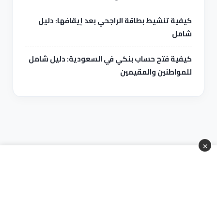
كيفية تنشيط بطاقة الراجحي بعد إيقافها: دليل
شامل
كيفية فتح حساب بنكي في السعودية: دليل شامل
للمواطنين والمقيمين
×