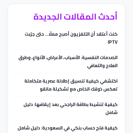
أحدث المقالات الجديدة
كنت أعتقد أن التلفزيون أصبح مملًا… حتى جرّبت
IPTV
الصدمات النفسية: الأسباب، الأعراض، الأنواع، وطرق
العلاج والتعافي
اكتشفي كيفية تنسيق إطلالة عصرية متكاملة
تعكس ذوقك الخاص مع تشكيلة مانقو
كيفية تنشيط بطاقة الراجحي بعد إيقافها: دليل
شامل
كيفية فتح حساب بنكي في السعودية: دليل شامل