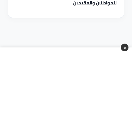
للمواطنين والمقيمين
×