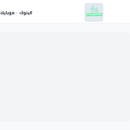
البنوك
موبايلا