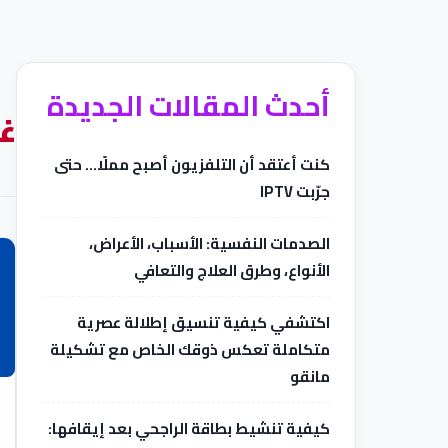
أحدث المقالات الجديدة
غ
كنت أعتقد أن التلفزيون أصبح مملًا… حتى
جرّبت IPTV
الصدمات النفسية: الأسباب، الأعراض،
الأنواع، وطرق العلاج والتعافي
اكتشفي كيفية تنسيق إطلالة عصرية
متكاملة تعكس ذوقك الخاص مع تشكيلة
مانقو
كيفية تنشيط بطاقة الراجحي بعد إيقافها: