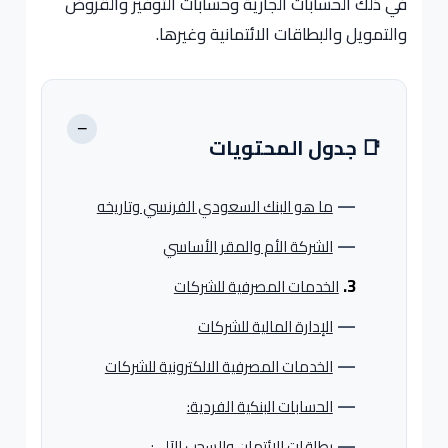
في ذلك الحسابات الجارية وحسابات التوفير والقروض
والتمويل والبطاقات الائتمانية وغيرها.
−
📑 جدول المحتويات
ما هو البنك السعودي الفرنسي وتاريخه
الشركة الأم والمقر الأساسي
الخدمات المصرفية للشركات
الإدارة المالية للشركات
الخدمات المصرفية الالكترونية للشركات
الحسابات البنكية الفردية:
بطاقات الائتمان والسحب الآلي: