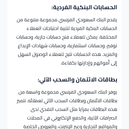
الحسابات البنكية الفردية:
يقدم البنك السعودي الفرنسي مجموعة متنوعة من
الحسابات البنكية الفردية لتلبية احتياجات العملاء
المختلفة. يمكن للعملاء فتح حسابات جارية، وحسابات
توفير، وحسابات استثمارية، وحسابات شهادات الإيداع
والمزيد. هذه الحسابات تتيح للعملاء الوصول السهل
إلى أموالهم وإدارتها بكفاءة.
بطاقات الائتمان والسحب الآلي:
يوفر البنك السعودي الفرنسي مجموعة واسعة من
بطاقات الائتمان وبطاقات السحب الآلي لعملائه. تتميز
هذه البطاقات بمزايا مثل السحب النقدي لدى
الصرافات الآلية، والدفع الإلكتروني في المحلات
والمواقع التجارية وعبر الإنترنت، والعروض الخاصة