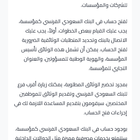
للشركات والمؤسسات.
لفتح حساب في البنك السعودي الفرنسي كمؤسسة،
يجب عليك القيام ببعض الخطوات. أولاً، يجب عليك
الاتصال بالبنك وتحديد المتطلبات الوثائقية الضرورية
لفتح الحساب. يمكن أن تشمل هذه الوثائق تأسيس
المؤسسة، والهوية الوطنية للمسؤولين، والعنوان
التجاري للمؤسسة.
بمجرد تحضير الوثائق المطلوبة، يمكنك زيارة أقرب فرع
للبنك السعودي الفرنسي وتقديم الوثائق للموظفين
المختصين. سيقومون بتقديم المساعدة اللازمة لك في
إجراءات فتح الحساب.
بوجود حساب في البنك السعودي الفرنسي كمؤسسة،
ستتمتع بخدمات مصرفية مميزة مثل الحوالات الداخلية