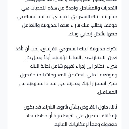
التحديات والمشاكل. واحدة من هذه التحديات هي
مديونية البنك السعودي الفرنسي. قد تجد نفسك في
موقف يتطلب منك شراء هذه المديونية والتعامل
معها بشكل إيجابي وبناء.
لشراء مديونية البنك السعودي الفرنسي، يجب أن تأخذ
بعين الاعتبار بعض النقاط الرئيسية. أولاً وقبل كل
شيء، تحتاج إلى إجراء تقييم شامل لحالة البنك
وموقعه المالي. ابحث عن المعلومات المتاحة حول
مدى استقرار البنك وقدرته على سداد المديونية في
المستقبل.
ثانيًا، حاول التفاوض بشأن شروط الشراء. قد يكون
بإمكانك الحصول على شروط مرنة أو خطط سداد
معقولة وفقاً لإمكانياتك المالية.