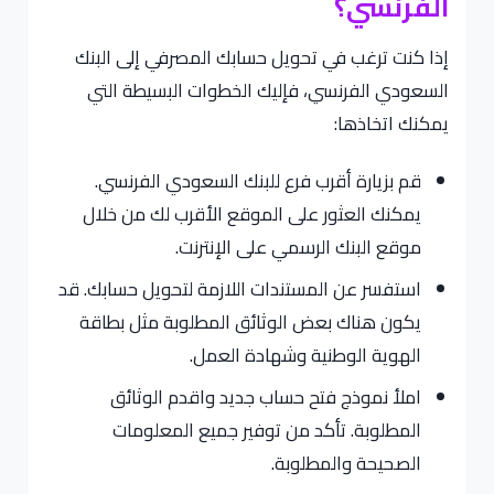
الفرنسي؟
إذا كنت ترغب في تحويل حسابك المصرفي إلى البنك
السعودي الفرنسي، فإليك الخطوات البسيطة التي
يمكنك اتخاذها:
قم بزيارة أقرب فرع للبنك السعودي الفرنسي.
يمكنك العثور على الموقع الأقرب لك من خلال
موقع البنك الرسمي على الإنترنت.
استفسر عن المستندات اللازمة لتحويل حسابك. قد
يكون هناك بعض الوثائق المطلوبة مثل بطاقة
الهوية الوطنية وشهادة العمل.
املأ نموذج فتح حساب جديد واقدم الوثائق
المطلوبة. تأكد من توفير جميع المعلومات
الصحيحة والمطلوبة.