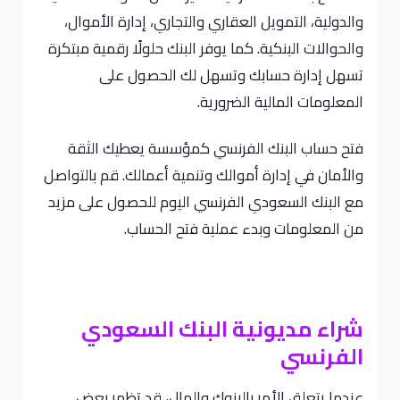
والدولية، التمويل العقاري والتجاري، إدارة الأموال،
والحوالات البنكية. كما يوفر البنك حلولًا رقمية مبتكرة
تسهل إدارة حسابك وتسهل لك الحصول على
المعلومات المالية الضرورية.
فتح حساب البنك الفرنسي كمؤسسة يعطيك الثقة
والأمان في إدارة أموالك وتنمية أعمالك. قم بالتواصل
مع البنك السعودي الفرنسي اليوم للحصول على مزيد
من المعلومات وبدء عملية فتح الحساب.
شراء مديونية البنك السعودي
الفرنسي
عندما يتعلق الأمر بالبنوك والمال، قد تظهر بعض