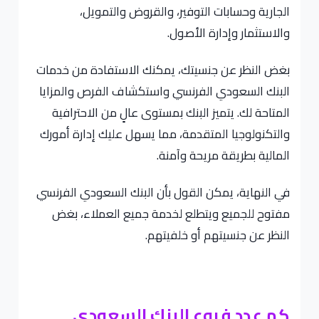
الجارية وحسابات التوفير، والقروض والتمويل،
والاستثمار وإدارة الأصول.
بغض النظر عن جنسيتك، يمكنك الاستفادة من خدمات
البنك السعودي الفرنسي واستكشاف الفرص والمزايا
المتاحة لك. يتميز البنك بمستوى عالٍ من الاحترافية
والتكنولوجيا المتقدمة، مما يسهل عليك إدارة أمورك
المالية بطريقة مريحة وآمنة.
في النهاية، يمكن القول بأن البنك السعودي الفرنسي
مفتوح للجميع ويتطلع لخدمة جميع العملاء، بغض
النظر عن جنسيتهم أو خلفيتهم.
كم عدد فروع البنك السعودي