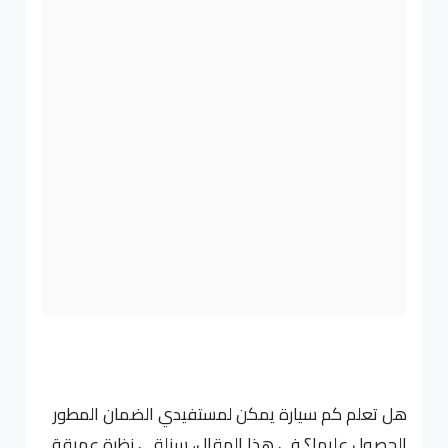
هل تعلم كم سيارة يمكن لمستفيدي الضمان المطور
الحصول عليها؟ في هذا المقال، سنلقي نظرة عميقة