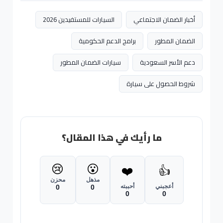
أخبار الضمان الاجتماعي
السيارات للمستفيدين 2026
الضمان المطور
برامج الدعم الحكومية
دعم الأسر السعودية
سيارات الضمان المطور
شروط الحصول على سيارة
ما رأيك في هذا المقال؟
😢
😮
❤️
👍
مذهل
محزن
أعجبني
أحببته
0
0
0
0