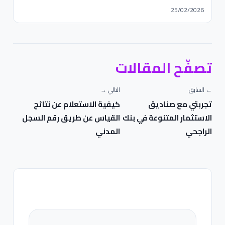
25/02/2026
تصفّح المقالات
← السابق
التالي →
تجربتي مع صناديق
كيفية الاستعلام عن نتائج
الاستثمار المتنوعة في بنك
القياس عن طريق رقم السجل
الراجحي
المدني