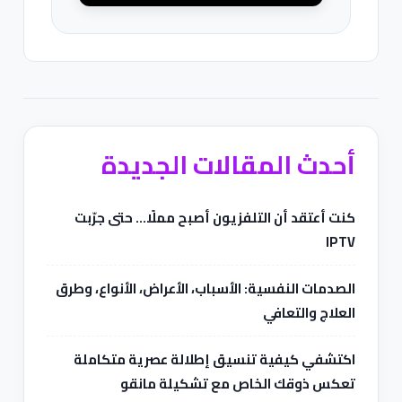
أحدث المقالات الجديدة
كنت أعتقد أن التلفزيون أصبح مملًا… حتى جرّبت
IPTV
الصدمات النفسية: الأسباب، الأعراض، الأنواع، وطرق
العلاج والتعافي
اكتشفي كيفية تنسيق إطلالة عصرية متكاملة
تعكس ذوقك الخاص مع تشكيلة مانقو