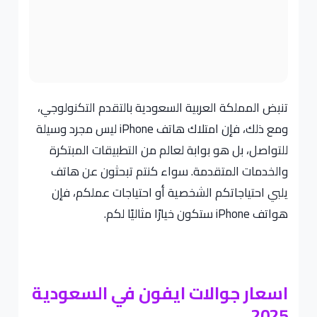
تنبض المملكة العربية السعودية بالتقدم التكنولوجي،
ومع ذلك، فإن امتلاك هاتف iPhone ليس مجرد وسيلة
للتواصل، بل هو بوابة لعالم من التطبيقات المبتكرة
والخدمات المتقدمة. سواء كنتم تبحثون عن هاتف
يلبي احتياجاتكم الشخصية أو احتياجات عملكم، فإن
هواتف iPhone ستكون خيارًا مثاليًا لكم.
اسعار جوالات ايفون في السعودية
2025