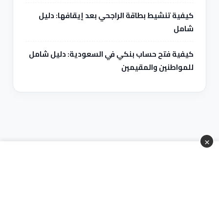
كيفية تنشيط بطاقة الراجحي بعد إيقافها: دليل
شامل
كيفية فتح حساب بنكي في السعودية: دليل شامل
للمواطنين والمقيمين
×