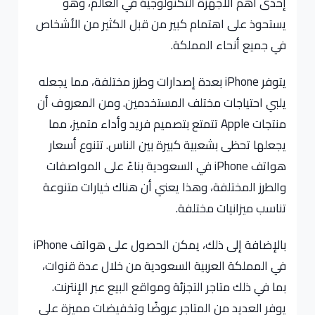
إحدى أهم الأجهزة التكنولوجية في العالم، وهو
يستحوذ على اهتمام كبير من قبل الكثير من الأشخاص
في جميع أنحاء المملكة.
يتوفر iPhone بعدة إصدارات وطرز مختلفة، مما يجعله
يلبي احتياجات مختلف المستخدمين. ومن المعروف أن
منتجات Apple تتمتع بتصميم فريد وأداء متميز، مما
يجعلها تحظى بشعبية كبيرة بين الناس. تتنوع أسعار
هواتف iPhone في السعودية بناءً على المواصفات
والطرز المختلفة، وهذا يعني أن هناك خيارات متنوعة
تناسب ميزانيات مختلفة.
بالإضافة إلى ذلك، يمكن الحصول على هواتف iPhone
في المملكة العربية السعودية من خلال عدة قنوات،
بما في ذلك متاجر التجزئة ومواقع البيع عبر الإنترنت.
يوفر العديد من المتاجر عروضًا وتخفيضات مميزة على