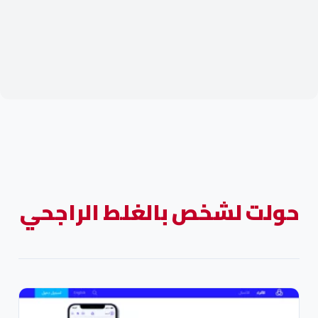
حولت لشخص بالغلط الراجحي