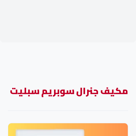
مكيف جنرال سوبريم سبليت