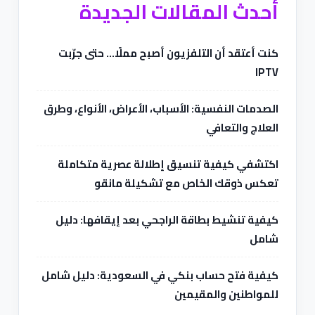
أحدث المقالات الجديدة
كنت أعتقد أن التلفزيون أصبح مملًا… حتى جرّبت
IPTV
الصدمات النفسية: الأسباب، الأعراض، الأنواع، وطرق
العلاج والتعافي
اكتشفي كيفية تنسيق إطلالة عصرية متكاملة
تعكس ذوقك الخاص مع تشكيلة مانقو
كيفية تنشيط بطاقة الراجحي بعد إيقافها: دليل
شامل
كيفية فتح حساب بنكي في السعودية: دليل شامل
للمواطنين والمقيمين