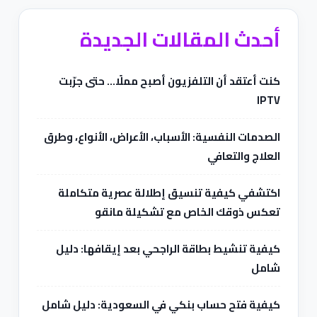
أحدث المقالات الجديدة
كنت أعتقد أن التلفزيون أصبح مملًا… حتى جرّبت
IPTV
الصدمات النفسية: الأسباب، الأعراض، الأنواع، وطرق
العلاج والتعافي
اكتشفي كيفية تنسيق إطلالة عصرية متكاملة
تعكس ذوقك الخاص مع تشكيلة مانقو
كيفية تنشيط بطاقة الراجحي بعد إيقافها: دليل
شامل
كيفية فتح حساب بنكي في السعودية: دليل شامل