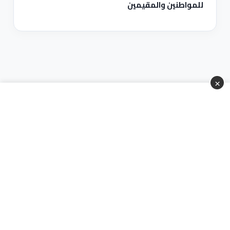
للمواطنين والمقيمين
×