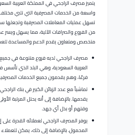
يتميز مصرف الراجحي في المملكة العربية السعود
واسعة من الخدمات المصرفية التي تلبي مختلف اح
تسهل عمليات المعاملات المصرفية وتجعلها سهل
من الفروع والصرافات الآلية، مما يسهل ويسر عم
متخصص ومتعاون يقدم الدعم والمساعدة للعمل
مصرف الراجحي لديه فروع متنوعة في جميع أ
فرعًا، وهم يقدمون جميع الخدمات المصرفية 
تماشياً مع عدد الزبائن الكبير في بنك الراج
يقدمها. بالإضافة إلى أنه يحتل المرتبة الأو
وقتهم أو بذل أي جهد.
يوفر المصرف الراجحي لعملائه القدرة على إن
المحمول. بالإضافة إلى ذلك، يمكن للعملاء 