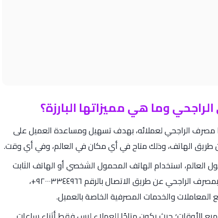
لراجحي وما هي مميزاتها البارزة؟
 مصرف الراجحي لعملائه، بهدف تسهيل ومساعدة العميل على
ن طريق الهاتف، وذلك متاح في أي مكان في العالم، وفي أي وقت.
العالم، استخدام الهاتف المحمول الشخصي أو الهاتف الثابت
للوصول إلى خدمة الهاتف المصرفي الخاص بمصرف الراجحي عن طريق الاتصال بالرقم ٩٢٠٠٠٣٣٤٤٩٦٦+،
المعاملات والخدمات المصرفية الخاصة بالعميل.
ع الأوقات؛ حيث يكون متاحًا للعملاء ليس فقط أثناء ساعات