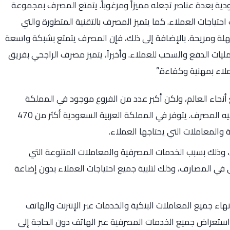
ية بعدة عناصر تجعله مميزاً ومرغوباً. يتمتع المصرف بمجموعة
تياجات العملاء. كما يتميز المصرف بالتقنية المتطورة والتي
ة ومريحة. بالإضافة إلى ذلك، فإن المصرف يتمتع بشبكة واسعة
ليات الدفع والسحب للعملاء. وأخيراً، يتميز مصرف الراجحي بفريق
اء بمهنية وكفاءة.”
نحاء العالم، ولكن أكبر عدد من الفروع موجود في المملكة
العربية السعودية، وهي البلد الذي تأسس فيه المصرف. يتوفر في المملكة العربية السعودية أكثر من 470
والمعاملات التي يحتاجها العملاء.
حي، وذلك بسبب الخدمات المصرفية والمعاملات المتنوعة التي
لى في المصارف، وذلك لتلبية جميع احتياجات العملاء بدون إضاعة
هاء جميع المعاملات البنكية والخدمات عبر الإنترنت والهاتف
استعراض جميع الخدمات المصرفية عبر الهاتف دون الحاجة إلى