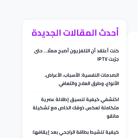
أحدث المقالات الجديدة
كنت أعتقد أن التلفزيون أصبح مملًا… حتى
جرّبت IPTV
الصدمات النفسية: الأسباب، الأعراض،
الأنواع، وطرق العلاج والتعافي
اكتشفي كيفية تنسيق إطلالة عصرية
متكاملة تعكس ذوقك الخاص مع تشكيلة
مانقو
كيفية تنشيط بطاقة الراجحي بعد إيقافها: