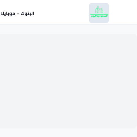
البنوك
موبايلا