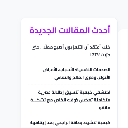
أحدث المقالات الجديدة
كنت أعتقد أن التلفزيون أصبح مملًا… حتى
جرّبت IPTV
الصدمات النفسية: الأسباب، الأعراض،
الأنواع، وطرق العلاج والتعافي
اكتشفي كيفية تنسيق إطلالة عصرية
متكاملة تعكس ذوقك الخاص مع تشكيلة
مانقو
كيفية تنشيط بطاقة الراجحي بعد إيقافها: