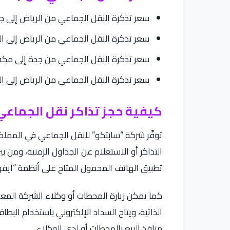
سعر تذكرة النقل الجماعي من الرياض إلى جدة: يبدأ من 0
سعر تذكرة النقل الجماعي من الرياض إلى الدمام: يبدأ م
سعر تذكرة النقل الجماعي من جدة إلى مكة المكرمة: ي
سعر تذكرة النقل الجماعي من الرياض إلى المدينة المنو
كيفية حجز تذاكر نقل الجماعي
توفِّر شركة “سابتكو” للنقل الجماعي في المملكة
التذاكر أو الاستعلام عن الجداول الزمنية، ومن 
تطبيق الهاتف المحمول المتاح على أنظمة “آيفون”
كما يمكن زيارة المحطات أو وكلاء الشركة المعتم
الذاتية، ويتاح السداد الإلكتروني باستخدام البطا
منافذ البيع بالمحطات أو لدى الوكلاء.