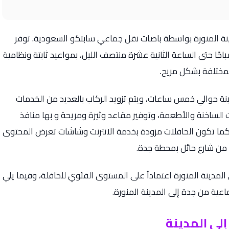
ينة المنورة بواسطة باصات نقل جماعي سابتكو السعودية. توفر
ًا حتى الساعة الثانية عشرة منتصف الليل، بمواعيد ثابتة ونظامية
مختلفة بشكل مريح.
دينة حوالي خمس ساعات، ويتم تزويد الركاب بالعديد من الخدمات
نها تزويد المشروبات الساخنة والأطعمة، وتوفير مقاعد وثيرة ومريحة و بها منافذ
 كما تكون الحافلات مزودة بخدمة الانترنت وشاشات تعرض المحتوى
ت من شارع حائل بمحطة جدة.
لمدينة المنورة اعتماداً على المستوى الفئوي للحافلة، وفيما يلي
عية من جدة إلى المدينة المنورة.
لى المدينة