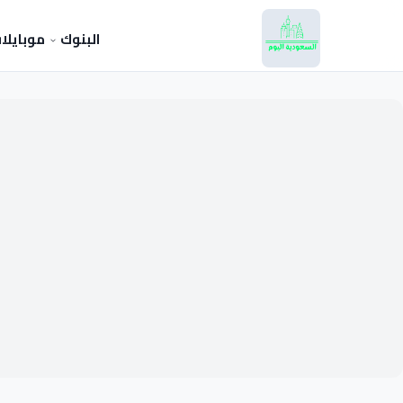
البنوك
موبايلا