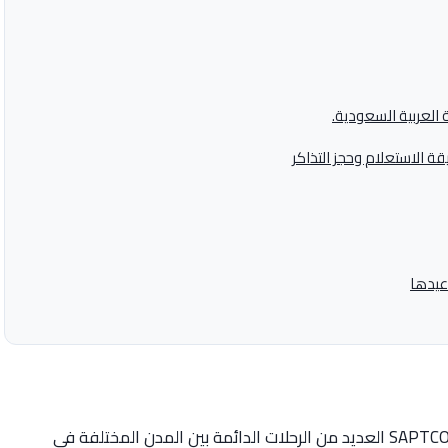
العربية السعودية.
 الاستعلام وحجز التذاكر
عيدها
توفر شركة نقل جماعي سعودية بإسم سابتكو SAPTCO العديد من الرحلات الدائمة بين المدن المختلفة في