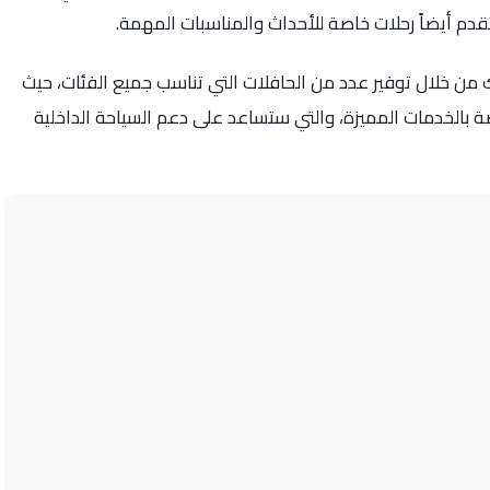
دم أيضاً رحلات خاصة للأحداث والمناسبات المهمة.
ك من خلال توفير عدد من الحافلات التي تناسب جميع الفئات، حيث
افلات الاقتصادية وحافلات VIP الخاصة بالخدمات المميزة، والتي ستساعد على دعم السياحة الداخلية