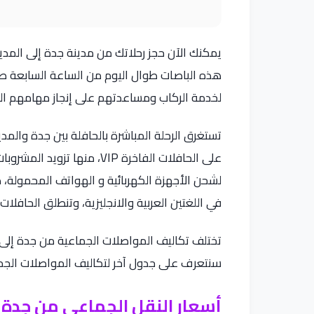
يمكنك الآن حجز رحلاتك من مدينة جدة إلى المد
هذه الباصات طوال اليوم من الساعة السابعة صباح
لخدمة الركاب ومساعدتهم على إنجاز مهامهم ال
تستغرق الرحلة المباشرة بالحافلة بين جدة والم
على الحافلات الفاخرة VIP، م
لشحن الأجهزة الكهربائية و الهواتف المحمولة،
في اللغتين العربية والانجليزية، وتنطلق الحافلا
تختلف تكاليف المواصلات الجماعية من جدة إلى ا
سنتعرف على جدول آخر لتكاليف المواصلات الجما
أسعار النقل الجماعي من جدة إ