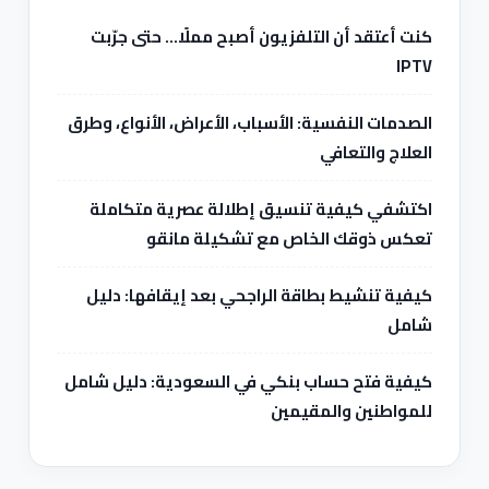
كنت أعتقد أن التلفزيون أصبح مملًا… حتى جرّبت
IPTV
الصدمات النفسية: الأسباب، الأعراض، الأنواع، وطرق
العلاج والتعافي
اكتشفي كيفية تنسيق إطلالة عصرية متكاملة
تعكس ذوقك الخاص مع تشكيلة مانقو
كيفية تنشيط بطاقة الراجحي بعد إيقافها: دليل
شامل
كيفية فتح حساب بنكي في السعودية: دليل شامل
للمواطنين والمقيمين