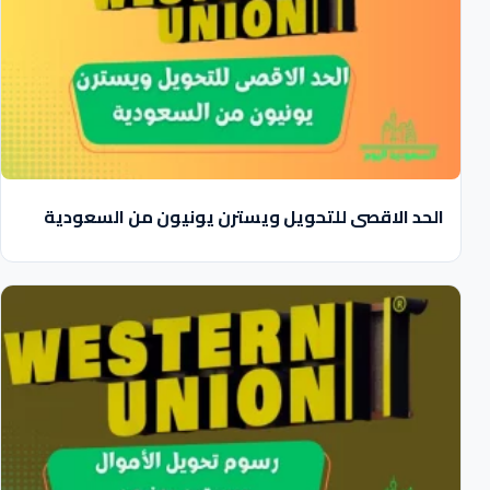
الحد الاقصى للتحويل ويسترن يونيون من السعودية